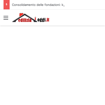
Consolidamento delle fondazioni: le tecniche di Konsolida per un risultato duraturo
Menu