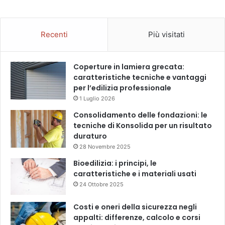
Recenti
Più visitati
Coperture in lamiera grecata:
caratteristiche tecniche e vantaggi
per l’edilizia professionale
1 Luglio 2026
Consolidamento delle fondazioni: le
tecniche di Konsolida per un risultato
duraturo
28 Novembre 2025
Bioedilizia: i principi, le
caratteristiche e i materiali usati
24 Ottobre 2025
Costi e oneri della sicurezza negli
appalti: differenze, calcolo e corsi