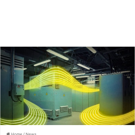
Home
/
News