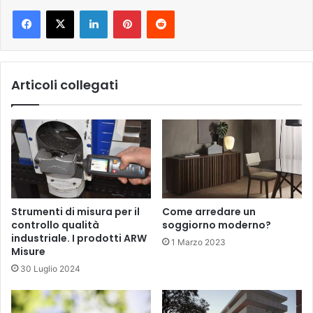
LinkedIn
Pinterest
Reddit
Articoli collegati
Strumenti di misura per il
Come arredare un
controllo qualità
soggiorno moderno?
industriale. I prodotti ARW
1 Marzo 2023
Misure
30 Luglio 2024