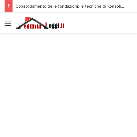
Consolidamento delle fondazioni: le tecniche di Konsolida per un risultato duraturo
Menu