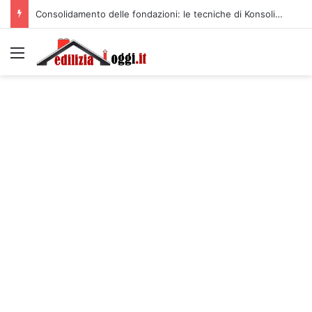
Consolidamento delle fondazioni: le tecniche di Konsolida per un risultato duraturo
Menu