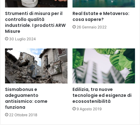
Strumenti di misura per il
Real Estate e Metaverso:
controllo qualità
cosa sapere?
industriale. I prodotti ARW
26 Gennaio 2022
Misure
30 Luglio 2024
Sismabonus e
Edilizia, tra nuove
adeguamento
tecnologie ed esigenze di
antisismico: come
ecosostenibilità
funziona
9 Agosto 2019
22 Ottobre 2018