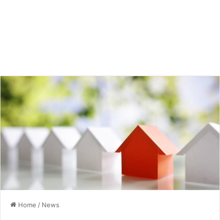
Home
/
News