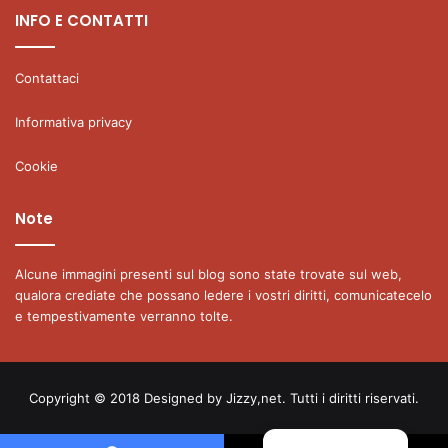
INFO E CONTATTI
Contattaci
Informativa privacy
Cookie
Note
Alcune immagini presenti sul blog sono state trovate sul web,
qualora crediate che possano ledere i vostri diritti, comunicatecelo
e tempestivamente verranno tolte.
Copyright © 2018 Designed by
Jizzy,net
. Tutti i diritti riservati.