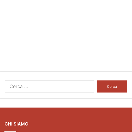
Ricerca
per:
CHI SIAMO