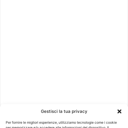
Gestisci la tua privacy
Per fornire le migliori esperienze, utilizziamo tecnologie come i cookie
per memorizzare e/o accedere alle informazioni del dispositivo. Il