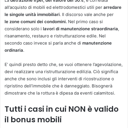
La
detrazione Irpef, del valore del 50%
, è correlata
all’acquisto di mobili ed elettrodomestici utili per
arredare
le singole unità immobiliari
. Il discorso vale anche per
le zone comuni dei condomini.
Nel primo caso si
considerano solo i
lavori di manutenzione straordinaria
,
risanamento, restauro e ristrutturazione edile. Nel
secondo caso invece si parla anche di
manutenzione
ordinaria
.
E’ quindi presto detto che, se vuoi ottenere l’agevolazione,
devi realizzare una ristrutturazione edilizia. Ciò significa
anche che sono inclusi gli interventi di ricostruzione o
ripristino dell’immobile che è danneggiato. Bisognerà
dimostrare che la rottura è dipesa da eventi calamitosi.
Tutti i casi in cui NON è valido
il bonus mobili