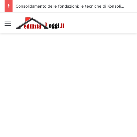
Consolidamento delle fondazioni: le tecniche di Konsolida per un risultato duraturo
Menu